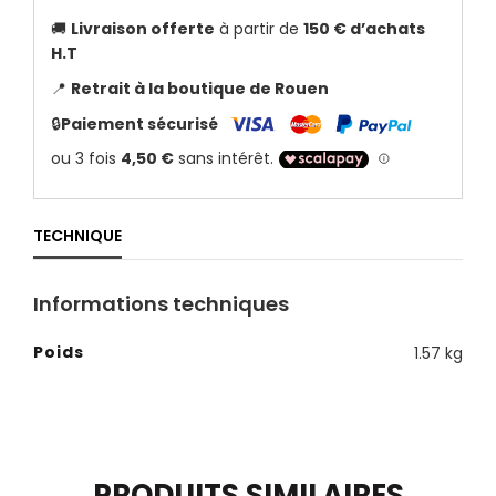
🚚
Livraison offerte
à partir de
150 € d’achats
H.T
📍
Retrait à la boutique de Rouen
🔒
Paiement sécurisé
TECHNIQUE
Informations techniques
Poids
1.57 kg
PRODUITS SIMILAIRES