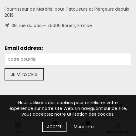
Fournisseur de Matériel pour Tatoueurs et Pierçeurs depuis
2019.
39, rue du bac – 76000 Rouen, France
Email address:
Nous utilisons des cookies pour améliorer votre
© 2025 La Boutique du Tatoueur. All rights reserved
expérience sur notre site Web. En naviguant sur ce site,
vous acceptez notre utilisation des cookies.
Gagnez 211 points
0
0
More info
ACCEPT
Shop
Wishlist
Cart
My account
AJOUTER AU PANIER