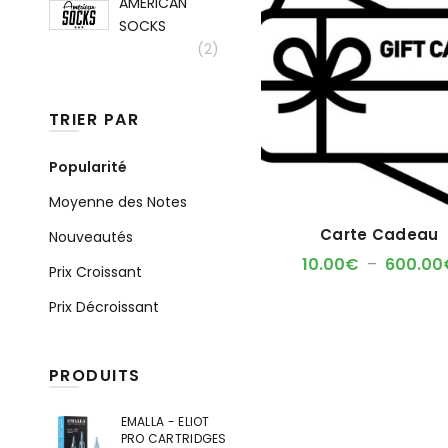
AMERICAN
SOCKS
(2)
TRIER PAR
Popularité
Moyenne des Notes
Carte Cadeau
Nouveautés
10.00
€
–
600.00
Prix Croissant
Prix Décroissant
PRODUITS
EMALLA - ELIOT
PRO CARTRIDGES