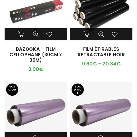
Ce
produit
a
BAZOOKA
– FILM
FILM ÉTIRABLES
plusieurs
CELLOPHANE (30CM x
RETRACTABLE NOIR
variations.
30M)
Les
9.60
€
–
20.34
€
options
3.00
€
peuvent
être
choisies
SOL
SOL
D OU
D OU
sur
T
T
la
page
du
produit