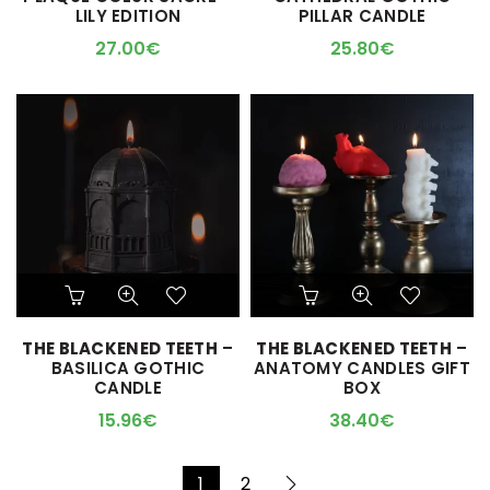
LILY EDITION
PILLAR CANDLE
27.00
€
25.80
€
THE BLACKENED TEETH
–
THE BLACKENED TEETH
–
BASILICA GOTHIC
ANATOMY CANDLES GIFT
CANDLE
BOX
15.96
€
38.40
€
1
2