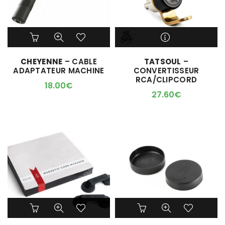
M'ALERTER QUAND
CHEYENNE
– CABLE
TATSOUL
–
L'ARTICLE SERA DISPO !
ADAPTATEUR MACHINE
CONVERTISSEUR
RCA/CLIPCORD
18.00
€
27.60
€