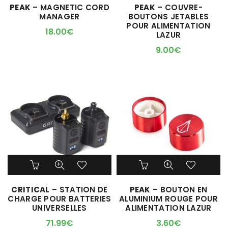
PEAK
– MAGNETIC CORD
PEAK
– COUVRE-
MANAGER
BOUTONS JETABLES
POUR ALIMENTATION
18.00
€
LAZUR
9.00
€
CRITICAL
– STATION DE
PEAK
– BOUTON EN
CHARGE POUR BATTERIES
ALUMINIUM ROUGE POUR
UNIVERSELLES
ALIMENTATION LAZUR
71.99
€
3.60
€