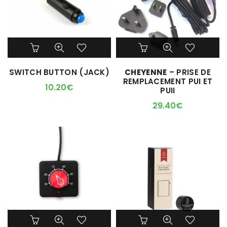
SWITCH BUTTON (JACK)
CHEYENNE
– PRISE DE
REMPLACEMENT PUI ET
10.20
€
PUII
29.40
€