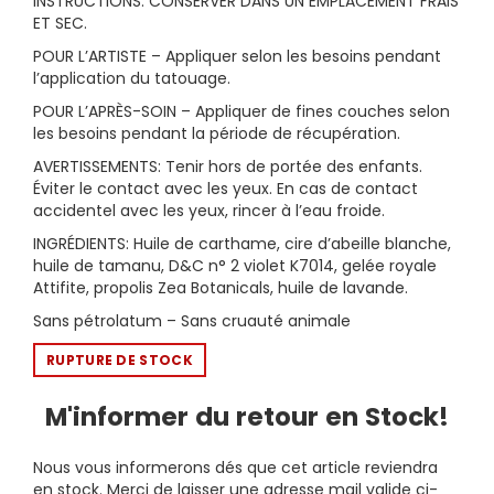
INSTRUCTIONS: CONSERVER DANS UN EMPLACEMENT FRAIS
ET SEC.
POUR L’ARTISTE – Appliquer selon les besoins pendant
l’application du tatouage.
POUR L’APRÈS-SOIN – Appliquer de fines couches selon
les besoins pendant la période de récupération.
AVERTISSEMENTS: Tenir hors de portée des enfants.
Éviter le contact avec les yeux. En cas de contact
accidentel avec les yeux, rincer à l’eau froide.
INGRÉDIENTS: Huile de carthame, cire d’abeille blanche,
huile de tamanu, D&C n° 2 violet K7014, gelée royale
Attifite, propolis Zea Botanicals, huile de lavande.
Sans pétrolatum – Sans cruauté animale
RUPTURE DE STOCK
M'informer du retour en Stock!
Nous vous informerons dés que cet article reviendra
en stock. Merci de laisser une adresse mail valide ci-