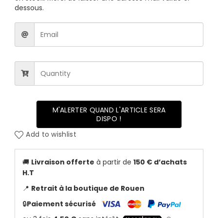
dessous.
M'ALERTER QUAND L'ARTICLE SERA
DISPO !
Add to wishlist
🚚
Livraison offerte
à partir de
150 € d’achats
H.T
📍
Retrait à la boutique de Rouen
🔒
Paiement sécurisé