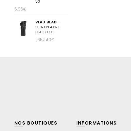
50
6.96
€
VLAD BLAD
-
ULTRON 4 PRO
BLACKOUT
1,652.40
€
NOS BOUTIQUES
INFORMATIONS