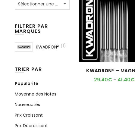
Sélectionner une catégorie
FILTRER PAR
MARQUES
(1)
KWADRON®
TRIER PAR
KWADRON®
– MAG
29.40
€
–
41.40
€
Popularité
Moyenne des Notes
Nouveautés
Prix Croissant
Prix Décroissant