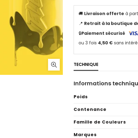
🚚
Livraison offerte
à part
📍
Retrait à la boutique 
🔒
Paiement sécurisé
TECHNIQUE
Informations techniq
Poids
Contenance
Famille de Couleurs
Marques