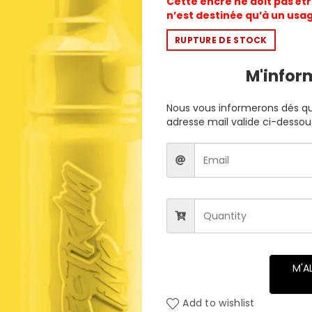
Cette encre ne doit pas êtr
n’est destinée qu’à un usa
RUPTURE DE STOCK
M'infor
Nous vous informerons dés que
adresse mail valide ci-dessou
M'A
Add to wishlist