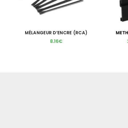
MÉLANGEUR D’ENCRE (RCA)
MET
8.16
€