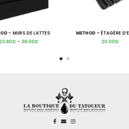
HOD
– MURS DE LATTES
METHOD
– ÉTAGÈRE D’
23.80
€
–
36.00
€
20.00
€