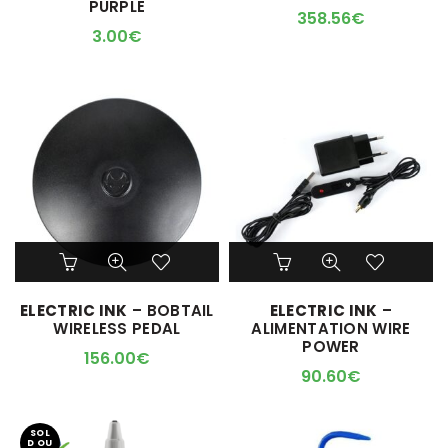
PURPLE
358.56
€
3.00
€
ELECTRIC INK
– BOBTAIL
ELECTRIC INK
–
WIRELESS PEDAL
ALIMENTATION WIRE
POWER
156.00
€
90.60
€
SOL
D OU