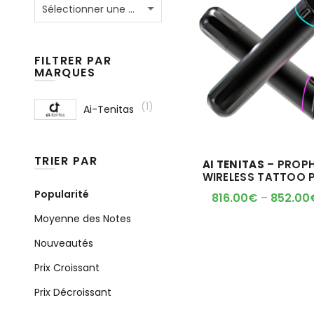
Sélectionner une catégorie
FILTRER PAR
MARQUES
(1)
Ai-Tenitas
TRIER PAR
AI TENITAS
– PROP
WIRELESS TATTOO 
Popularité
816.00
€
–
852.00
Moyenne des Notes
Nouveautés
Prix Croissant
Prix Décroissant