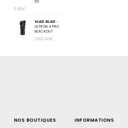
50
6.96
€
VLAD BLAD
-
ULTRON 4 PRO
BLACKOUT
1,652.40
€
NOS BOUTIQUES
INFORMATIONS