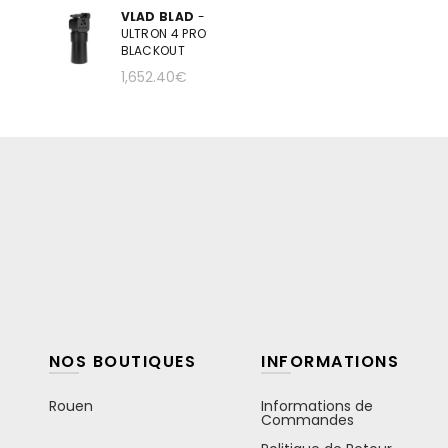
VLAD BLAD
-
ULTRON 4 PRO
BLACKOUT
1,652.40
€
NOS BOUTIQUES
INFORMATIONS
Rouen
Informations de
Commandes