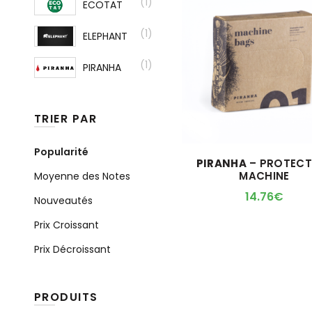
(1)
ECOTAT
(1)
ELEPHANT
(1)
PIRANHA
TRIER PAR
Popularité
PIRANHA
– PROTECT
MACHINE
Moyenne des Notes
14.76
€
Nouveautés
Prix Croissant
Prix Décroissant
PRODUITS