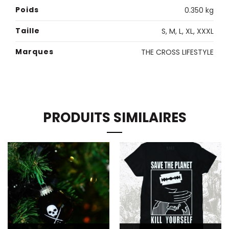
Poids
0.350 kg
Taille
S
,
M
,
L
,
XL
,
XXXL
Marques
THE CROSS LIFESTYLE
PRODUITS SIMILAIRES
Ce