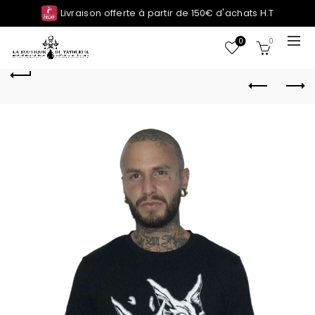
Livraison offerte à partir de 150€ d'achats H.T
0
0