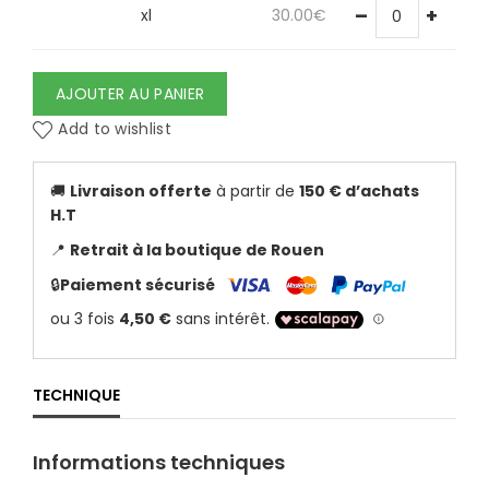
–
+
xl
30.00
€
AJOUTER AU PANIER
Add to wishlist
🚚
Livraison offerte
à partir de
150 € d’achats
H.T
📍
Retrait à la boutique de Rouen
🔒
Paiement sécurisé
TECHNIQUE
Informations techniques