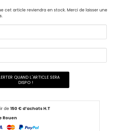
 cet article reviendra en stock. Merci de laisser une
s.
LERTER QUAND L'ARTICLE SERA
DISPO !
ir de
150 € d’achats H.T
de Rouen