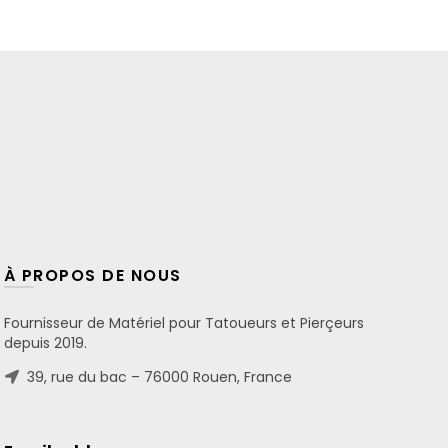
10.00€
à
600.00€
À PROPOS DE NOUS
Fournisseur de Matériel pour Tatoueurs et Pierçeurs
depuis 2019.
39, rue du bac – 76000 Rouen, France