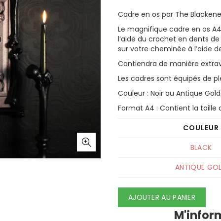
Cadre en os par The Blackene
Le magnifique cadre en os A4
l’aide du crochet en dents de 
sur votre cheminée à l’aide de
Contiendra de manière extrav
Les cadres sont équipés de pl
Couleur : Noir ou Antique Gold
Format A4 : Contient la taille
COULEUR
BLACK
ANTIQUE GO
AJOUTER AU PANIER
M'infor