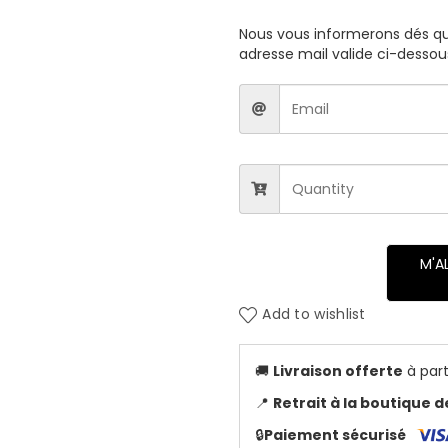
Nous vous informerons dés que
adresse mail valide ci-dessou
M'A
Add to wishlist
🚚
Livraison offerte
à part
📍
Retrait à la boutique 
🔒
Paiement sécurisé