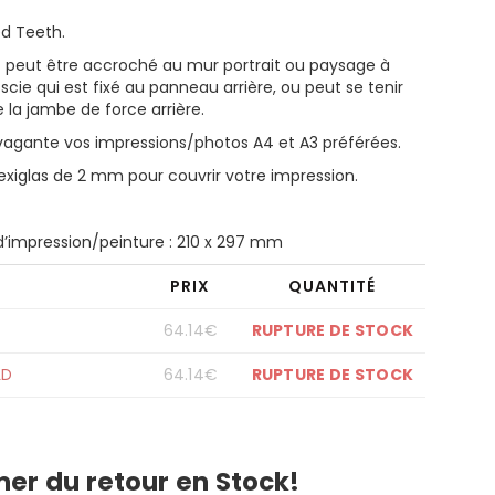
d Teeth.
 peut être accroché au mur portrait ou paysage à
scie qui est fixé au panneau arrière, ou peut se tenir
 la jambe de force arrière.
agante vos impressions/photos A4 et A3 préférées.
exiglas de 2 mm pour couvrir votre impression.
 d’impression/peinture : 210 x 297 mm
PRIX
QUANTITÉ
64.14
€
RUPTURE DE STOCK
LD
64.14
€
RUPTURE DE STOCK
mer du retour en Stock!