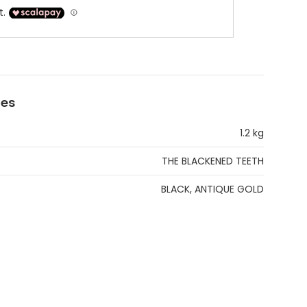
ues
1.2 kg
THE BLACKENED TEETH
BLACK, ANTIQUE GOLD