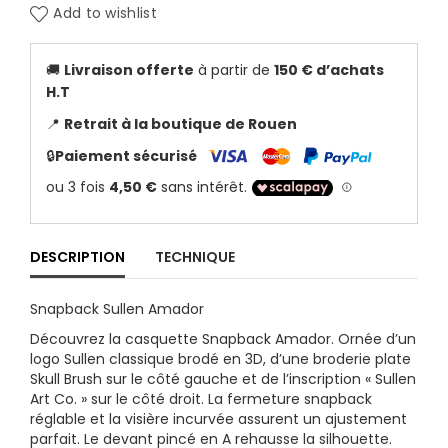
Add to wishlist
🚚
Livraison offerte
à partir de
150 € d’achats
H.T
📍
Retrait à la boutique de Rouen
🔒
Paiement sécurisé
DESCRIPTION
TECHNIQUE
Snapback Sullen Amador
Découvrez la casquette Snapback Amador. Ornée d’un
logo Sullen classique brodé en 3D, d’une broderie plate
Skull Brush sur le côté gauche et de l’inscription « Sullen
Art Co. » sur le côté droit. La fermeture snapback
réglable et la visière incurvée assurent un ajustement
parfait. Le devant pincé en A rehausse la silhouette.