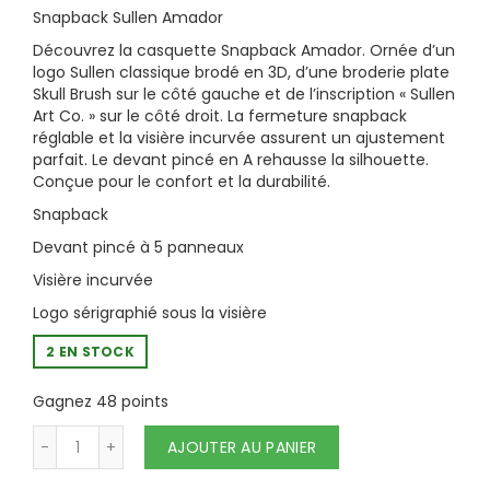
Snapback Sullen Amador
Découvrez la casquette Snapback Amador. Ornée d’un
logo Sullen classique brodé en 3D, d’une broderie plate
Skull Brush sur le côté gauche et de l’inscription « Sullen
Art Co. » sur le côté droit. La fermeture snapback
réglable et la visière incurvée assurent un ajustement
parfait. Le devant pincé en A rehausse la silhouette.
Conçue pour le confort et la durabilité.
Snapback
Devant pincé à 5 panneaux
Visière incurvée
Logo sérigraphié sous la visière
2 EN STOCK
Gagnez 48 points
quantité de SULLEN - SNAPBACK - AMADOR 
AJOUTER AU PANIER