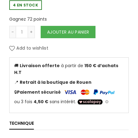
4 EN STOCK
Gagnez 72 points
quantité de HORNET - SPRAY CICATRISATION 
AJOUTER AU PANIER
Add to wishlist
🚚
Livraison offerte
à partir de
150 € d’achats
H.T
📍
Retrait à la boutique de Rouen
🔒
Paiement sécurisé
TECHNIQUE