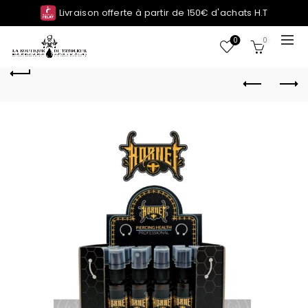
Livraison offerte à partir de 150€ d'achats H.T
0
0