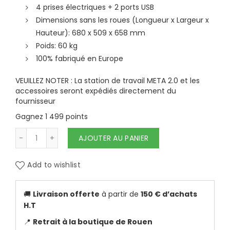
4 prises électriques + 2 ports USB
Dimensions sans les roues (Longueur x Largeur x
Hauteur): 680 x 509 x 658 mm
Poids: 60 kg
100% fabriqué en Europe
VEUILLEZ NOTER : La station de travail META 2.0 et les
accessoires seront expédiés directement du
fournisseur
Gagnez 1 499 points
quantité de SERVANTE META WORKSTATION -
AJOUTER AU PANIER
Add to wishlist
🚚
Livraison offerte
à partir de
150 € d’achats
H.T
📍
Retrait à la boutique de Rouen