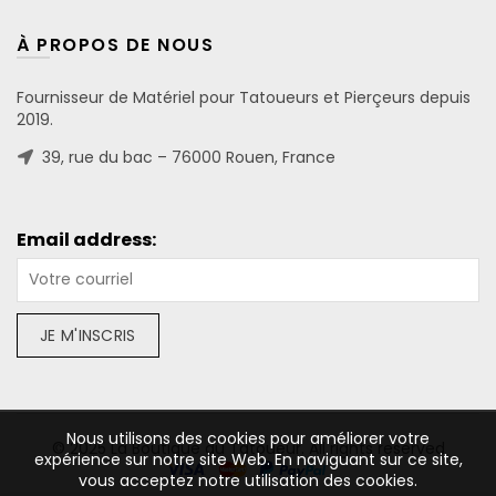
À PROPOS DE NOUS
Fournisseur de Matériel pour Tatoueurs et Pierçeurs depuis
2019.
39, rue du bac – 76000 Rouen, France
Email address:
Nous utilisons des cookies pour améliorer votre
© 2025 La Boutique du Tatoueur. All rights reserved
expérience sur notre site Web. En naviguant sur ce site,
vous acceptez notre utilisation des cookies.