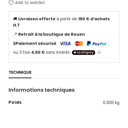
Add to wishlist
🚚
Livraison offerte
à partir de
150 € d’achats
H.T
📍
Retrait à la boutique de Rouen
🔒
Paiement sécurisé
TECHNIQUE
Informations techniques
Poids
0.300 kg