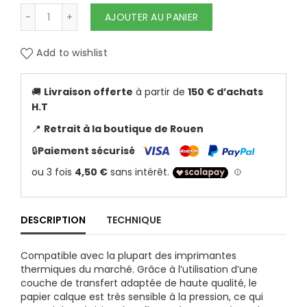
quantité de UNISTAR - PAPIER STENCIL A4 100
AJOUTER AU PANIER
Add to wishlist
🚚
Livraison offerte
à partir de
150 € d’achats
H.T
📍
Retrait à la boutique de Rouen
🔒
Paiement sécurisé
DESCRIPTION
TECHNIQUE
Compatible avec la plupart des imprimantes
thermiques du marché. Grâce à l’utilisation d’une
couche de transfert adaptée de haute qualité, le
papier calque est très sensible à la pression, ce qui