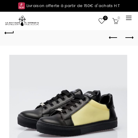
Livraison offerte à partir de 150€ d'achats H.T
0
0