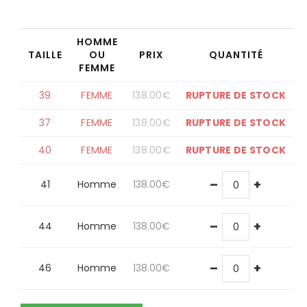
HOMME
TAILLE
OU
PRIX
QUANTITÉ
FEMME
39
FEMME
138.00
€
RUPTURE DE STOCK
37
FEMME
138.00
€
RUPTURE DE STOCK
40
FEMME
138.00
€
RUPTURE DE STOCK
–
+
41
Homme
138.00
€
–
+
44
Homme
138.00
€
–
+
46
Homme
138.00
€