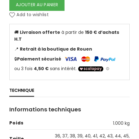
AJOUTER AU PANIER
Add to wishlist
🚚
Livraison offerte
à partir de
150 € d’achats
H.T
📍
Retrait à la boutique de Rouen
🔒
Paiement sécurisé
TECHNIQUE
Informations techniques
Poids
1.000 kg
36
,
37
,
38
,
39
,
40
,
41
,
42
,
43
,
44
,
45
,
Taille