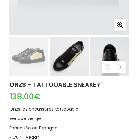
ONZS
– TATTOOABLE SNEAKER
138.00
€
Onzs les chaussures tattooable
Vendue vierge
Fabriquée en Espagne
« Cuir » Végan