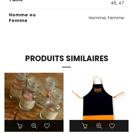
46
,
47
Homme ou
Homme, Femme
Femme
PRODUITS SIMILAIRES
Ce
produit