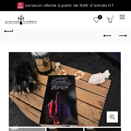
Livraison offerte à partir de 150€ d'achats H.T
0
0