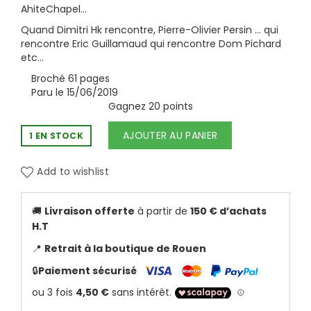
AhiteChapel…
Quand Dimitri Hk rencontre, Pierre-Olivier Persin … qui
rencontre Eric Guillamaud qui rencontre Dom Pichard
etc…
Broché
61 pages
Paru le 15/06/2019
Gagnez 20 points
AJOUTER AU PANIER
1 EN STOCK
Add to wishlist
🚚
Livraison offerte
à partir de
150 € d’achats
H.T
📍
Retrait à la boutique de Rouen
🔒
Paiement sécurisé