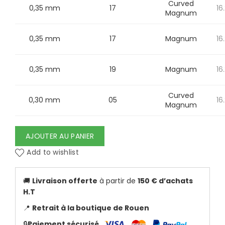
Curved
0,35 mm
17
16
Magnum
0,35 mm
17
Magnum
16
0,35 mm
19
Magnum
16
Curved
0,30 mm
05
16
Magnum
AJOUTER AU PANIER
Add to wishlist
🚚
Livraison offerte
à partir de
150 € d’achats
H.T
📍
Retrait à la boutique de Rouen
🔒
Paiement sécurisé