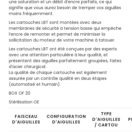
une saturation et un débit d’encre parfaits, ce qui
signifie que vous aurez besoin de tremper vos aiguilles
moins fréquemment.
Les cartouches LBT sont montées avec deux
membranes de sécurité à tension basse qui empêche
l’encre de remonter et permet de minimiser la
sollicitation du moteur de votre machine à tatouer.
Les cartouches LBT ont été conçues par des experts
avec une attention particulière à leur qualité, et
présentent des aiguilles parfaitement groupées, faites
d’acier chirurgical .
La qualité de chaque cartouche est également
assurée par un contrôle qualité en deux étapes
(automatisé et humain).
BOX OF 20
Stérilisation OE
TYPE
FAISCEAU
CONFIGURATION
D'AIGUILLES
P
D'AIGUILLES
D'AIGUILLES
/ CARTOU