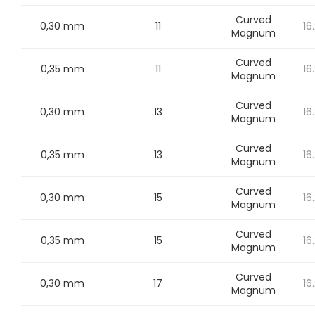
Curved
0,30 mm
11
16
Magnum
Curved
0,35 mm
11
16
Magnum
Curved
0,30 mm
13
16
Magnum
Curved
0,35 mm
13
16
Magnum
Curved
0,30 mm
15
16
Magnum
Curved
0,35 mm
15
16
Magnum
Curved
0,30 mm
17
16
Magnum