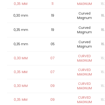
0,35 MM
11
MAGNUM
16
Curved
0,30 mm
19
16
Magnum
Curved
0,35 mm
19
16
Magnum
Curved
0,35 mm
05
16
Magnum
CURVED
0,30 MM
07
16
MAGNUM
CURVED
0,35 MM
07
16
MAGNUM
CURVED
0,30 MM
09
16
MAGNUM
CURVED
0,35 MM
09
16
MAGNUM