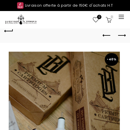
Livraison offerte à partir de 150€ d'achats H.T
0
0
-40%