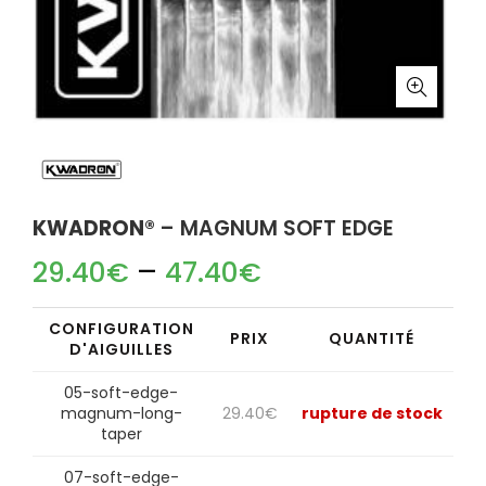
KWADRON®
– MAGNUM SOFT EDGE
–
29.40
€
47.40
€
CONFIGURATION
PRIX
QUANTITÉ
D'AIGUILLES
05-soft-edge-
magnum-long-
29.40
€
rupture de stock
taper
07-soft-edge-