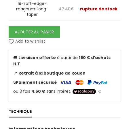
19-soft-edge-
magnum-long-
47.40
€
rupture de stock
taper
AJOUTER AU PANIER
Add to wishlist
🚚
Livraison offerte
à partir de
150 € d’achats
H.T
📍
Retrait à la boutique de Rouen
🔒
Paiement sécurisé
TECHNIQUE