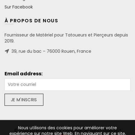
Sur Facebook
À PROPOS DE NOUS
Fournisseur de Matériel pour Tatoueurs et Pierçeurs depuis
2019.
39, rue du bac – 76000 Rouen, France
Email address:
Nous utilisons des cookies pour améliorer votre
© 2025 La Boutique du Tatoueur. All rights reserved
expérience sur notre site Web. En naviguant sur ce site,