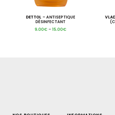
DETTOL
– ANTISEPTIQUE
VLA
DÉSINFECTANT
(C
9.00
€
–
15.00
€