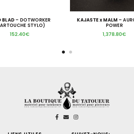
D BLAD
– DOTWORKER
KAJASTE x MALM
– AUR
ARTOUCHE STYLO)
POWER
152.40
€
1,378.80
€