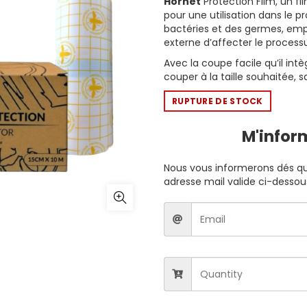
Hornet
Protection Film, un fi
pour une utilisation dans le p
bactéries et des germes, em
externe d’affecter le processu
Avec la coupe facile qu’il in
couper à la taille souhaitée, 
RUPTURE DE STOCK
M'infor
Nous vous informerons dés que
adresse mail valide ci-dessou