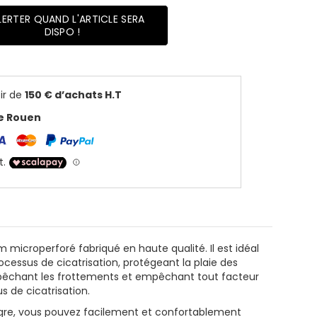
LERTER QUAND L'ARTICLE SERA
DISPO !
ir de
150 € d’achats H.T
de Rouen
lm microperforé fabriqué en haute qualité. Il est idéal
rocessus de cicatrisation, protégeant la plaie des
pêchant les frottements et empêchant tout facteur
s de cicatrisation.
tègre, vous pouvez facilement et confortablement