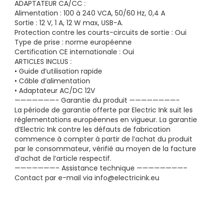
ADAPTATEUR CA/CC :
Alimentation : 100 à 240 VCA, 50/60 Hz, 0,4 A
Sortie : 12 V, 1 A, 12 W max, USB-A.
Protection contre les courts-circuits de sortie : Oui
Type de prise : norme européenne
Certification CE internationale : Oui
ARTICLES INCLUS :
• Guide d’utilisation rapide
• Câble d’alimentation
• Adaptateur AC/DC 12V
———————- Garantie du produit ————————-
La période de garantie offerte par Electric Ink suit les
réglementations européennes en vigueur. La garantie
d’Electric Ink contre les défauts de fabrication
commence à compter à partir de l’achat du produit
par le consommateur, vérifié au moyen de la facture
d’achat de l’article respectif.
———————– Assistance technique ————————–
Contact par e-mail via info@electricink.eu