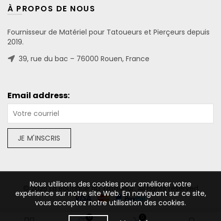
À PROPOS DE NOUS
Fournisseur de Matériel pour Tatoueurs et Pierçeurs depuis
2019.
39, rue du bac – 76000 Rouen, France
Email address:
Nous utilisons des cookies pour améliorer votre
© 2025 La Boutique du Tatoueur. All rights reserved
expérience sur notre site Web. En naviguant sur ce site,
vous acceptez notre utilisation des cookies.
Gagnez 91 points
0
0