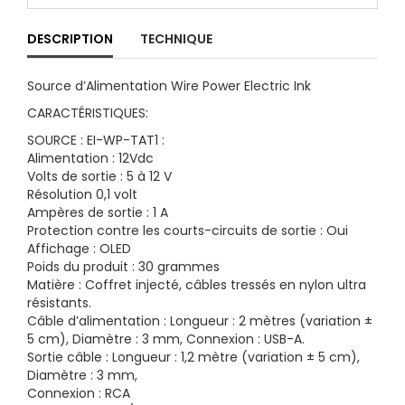
DESCRIPTION
TECHNIQUE
Source d’Alimentation Wire Power Electric Ink
CARACTÉRISTIQUES:
SOURCE : EI-WP-TAT1 :
Alimentation : 12Vdc
Volts de sortie : 5 à 12 V
Résolution 0,1 volt
Ampères de sortie : 1 A
Protection contre les courts-circuits de sortie : Oui
Affichage : OLED
Poids du produit : 30 grammes
Matière : Coffret injecté, câbles tressés en nylon ultra
résistants.
Câble d’alimentation : Longueur : 2 mètres (variation ±
5 cm), Diamètre : 3 mm, Connexion : USB-A.
Sortie câble : Longueur : 1,2 mètre (variation ± 5 cm),
Diamètre : 3 mm,
Connexion : RCA