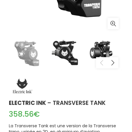
ELECTRIC INK
– TRANSVERSE TANK
358.56
€
La Transverse Tank est une version de la Transverse
Nano, usinée en 2D, en aluminium d’aviation.