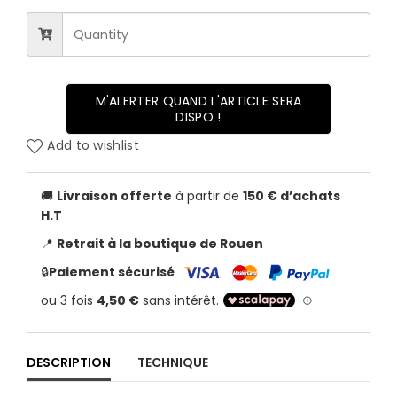
M'ALERTER QUAND L'ARTICLE SERA
DISPO !
Add to wishlist
🚚
Livraison offerte
à partir de
150 € d’achats
H.T
📍
Retrait à la boutique de Rouen
🔒
Paiement sécurisé
DESCRIPTION
TECHNIQUE