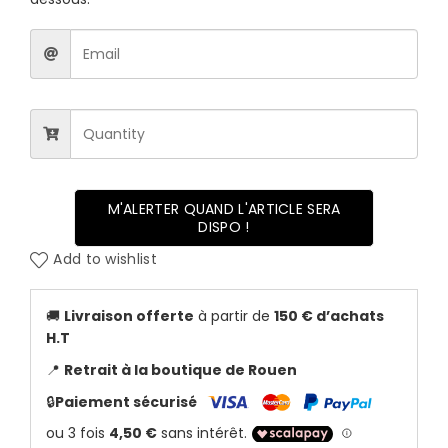
M'ALERTER QUAND L'ARTICLE SERA
DISPO !
Add to wishlist
🚚
Livraison offerte
à partir de
150 € d’achats
H.T
📍
Retrait à la boutique de Rouen
🔒
Paiement sécurisé