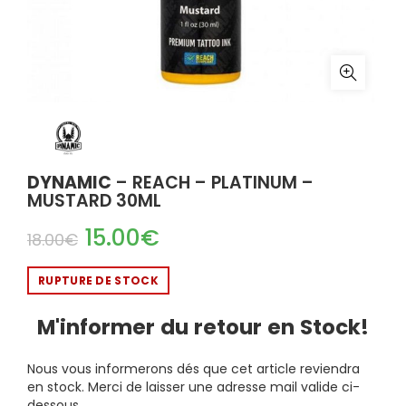
DYNAMIC
– REACH – PLATINUM –
MUSTARD 30ML
15.00
€
18.00
€
RUPTURE DE STOCK
M'informer du retour en Stock!
Nous vous informerons dés que cet article reviendra
en stock. Merci de laisser une adresse mail valide ci-
dessous.