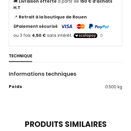
🚚
Livraison offerte
à partir de
150 € d’achats
H.T
📍
Retrait à la boutique de Rouen
🔒
Paiement sécurisé
TECHNIQUE
Informations techniques
Poids
0.500 kg
PRODUITS SIMILAIRES