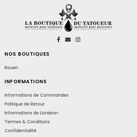
du
du
produit
produit
NOS BOUTIQUES
Rouen
INFORMATIONS
Informations de Commandes
Politique de Retour
Informations de Livraison
Termes & Conditions
Confidentialité