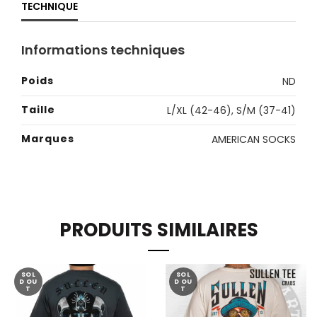
TECHNIQUE
Informations techniques
Poids
ND
Taille
L/XL (42-46)
,
S/M (37-41)
Marques
AMERICAN SOCKS
PRODUITS SIMILAIRES
SOL
SOL
D OU
D OU
T
T