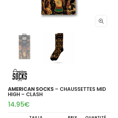
AMERICAN SOCKS
– CHAUSSETTES MID
HIGH – CLASH
14.95
€
TAILLE
PRIX
QUANTITÉ