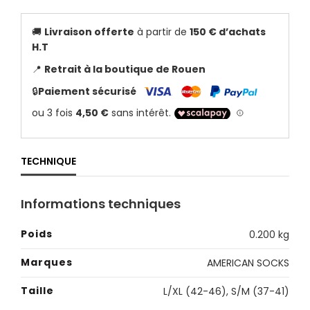
🚚
Livraison offerte
à partir de
150 € d’achats
H.T
📍
Retrait à la boutique de Rouen
🔒
Paiement sécurisé
TECHNIQUE
Informations techniques
Poids
0.200 kg
Marques
AMERICAN SOCKS
Taille
L/XL (42-46)
,
S/M (37-41)