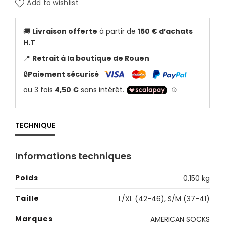
Add to wishlist
🚚
Livraison offerte
à partir de
150 € d’achats
H.T
📍
Retrait à la boutique de Rouen
🔒
Paiement sécurisé
TECHNIQUE
Informations techniques
Poids
0.150 kg
Taille
L/XL (42-46)
,
S/M (37-41)
Marques
AMERICAN SOCKS