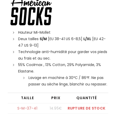
Hauteur Mi-Mollet
Deux tailles
S/M
[EU 38-41 US 6-8,5]
L/XL
[EU 42-
47 US 9-13]
Technologie anti-humidité pour garder vos pieds
au frais et au sec.
55% Coolmax , 13% Cotton, 29% Polyamide, 3%
Elastane.
Lavage en machine à 30ºC / 86ºF. Ne pas
passer au sèche linge, blanchir ou repasser.
TAILLE
PRIX
QUANTITÉ
S-M-37-41
14.95
€
RUPTURE DE STOCK