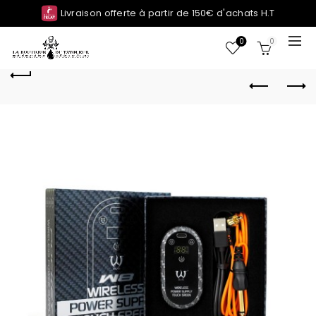
Livraison offerte à partir de 150€ d'achats H.T
0
0