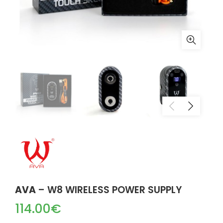
AVA
– W8 WIRELESS POWER SUPPLY
114.00
€