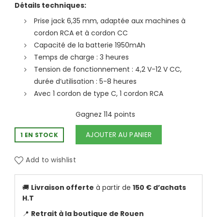
Détails techniques:
Prise jack 6,35 mm, adaptée aux machines à
cordon RCA et à cordon CC
Capacité de la batterie 1950mAh
Temps de charge : 3 heures
Tension de fonctionnement : 4,2 V-12 V CC,
durée d’utilisation : 5-8 heures
Avec 1 cordon de type C, 1 cordon RCA
Gagnez 114 points
AJOUTER AU PANIER
1 EN STOCK
Add to wishlist
🚚
Livraison offerte
à partir de
150 € d’achats
H.T
📍
Retrait à la boutique de Rouen