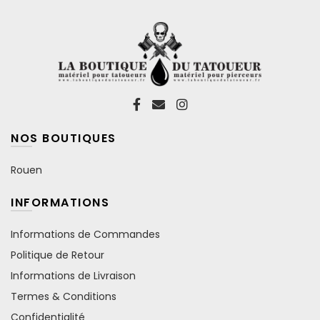
page
du
produit
NOS BOUTIQUES
Rouen
INFORMATIONS
Informations de Commandes
Politique de Retour
Informations de Livraison
Termes & Conditions
Confidentialité