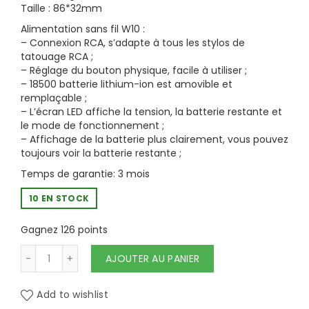
Taille : 86*32mm
Alimentation sans fil W10 :
– Connexion RCA, s’adapte à tous les stylos de
tatouage RCA ;
– Réglage du bouton physique, facile à utiliser ;
– 18500 batterie lithium-ion est amovible et
remplaçable ;
– L’écran LED affiche la tension, la batterie restante et
le mode de fonctionnement ;
– Affichage de la batterie plus clairement, vous pouvez
toujours voir la batterie restante ;
Temps de garantie: 3 mois
10 EN STOCK
Gagnez 126 points
quantité de AVA - W10 WIRELESS POWER SUP
AJOUTER AU PANIER
Add to wishlist