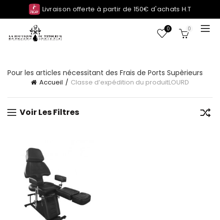
Livraison offerte à partir de 150€ d'achats H.T
0
0
Pour les articles nécessitant des Frais de Ports Supèrieurs
Accueil
Classe d’expédition du produit
LOURD
Voir Les Filtres